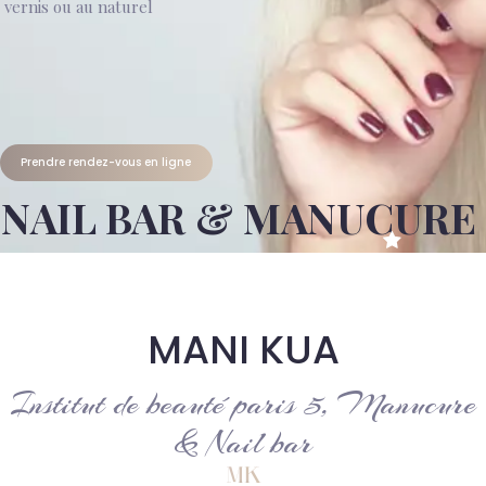
vernis ou au naturel
Prendre rendez-vous en ligne
NAIL BAR & MANUCURE
MANI KUA
Institut de beauté paris 5, Manucure
& Nail bar