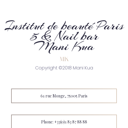
Institut de beauté Paris
5 & Nail bar
Mani Kua
Copyright ©2018 Mani Kua
61 rue Monge, 75005 Paris
Phone: +33(0)1 83 87 88 88