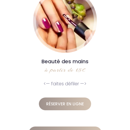
Beauté des mains
à partir de 15€
<— faites défiler —>
RÉSERVER EN LIGNE