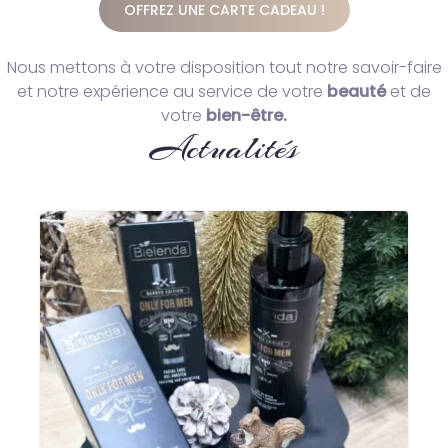
OFFREZ UNE CARTE CADEAU !
Nous mettons à votre disposition tout notre savoir-faire
et notre expérience au service de votre
beauté
et de
votre
bien-être.
Actualités