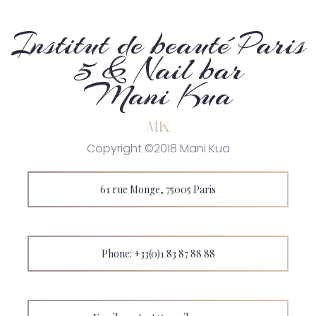
Institut de beauté Paris
5 & Nail bar
Mani Kua
Copyright ©2018 Mani Kua
61 rue Monge, 75005 Paris
Phone: +33(0)1 83 87 88 88