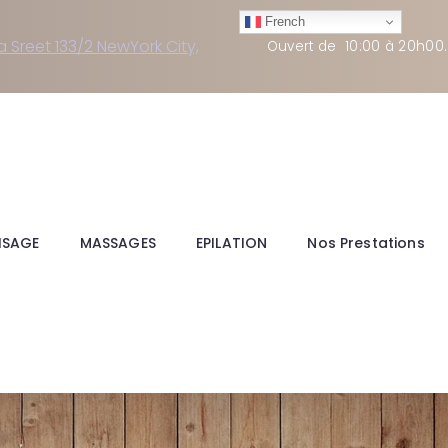
French
a Sreet 133/2 NewYork City,
Ouvert de
10:00 à 20h00
ISAGE
MASSAGES
EPILATION
Nos Prestations