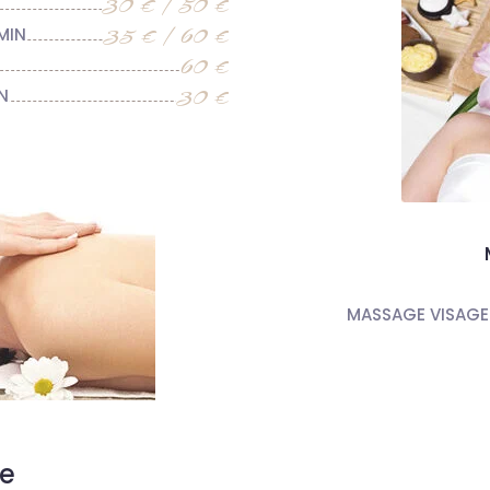
30 € / 50 €
35 € / 60 €
MIN
60 €
30 €
IN
MASSAGE VISAGE 
e