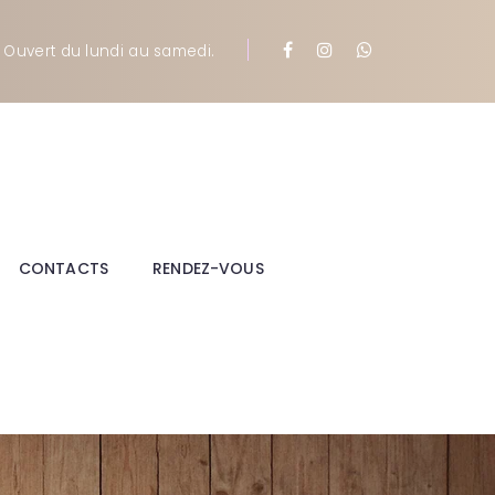
. Ouvert du lundi au samedi
.
CONTACTS
RENDEZ-VOUS