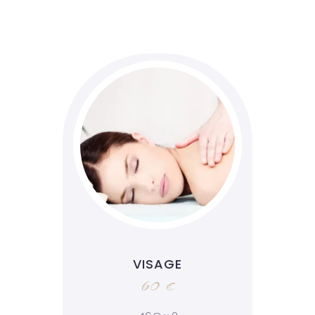
VISAGE
60 €