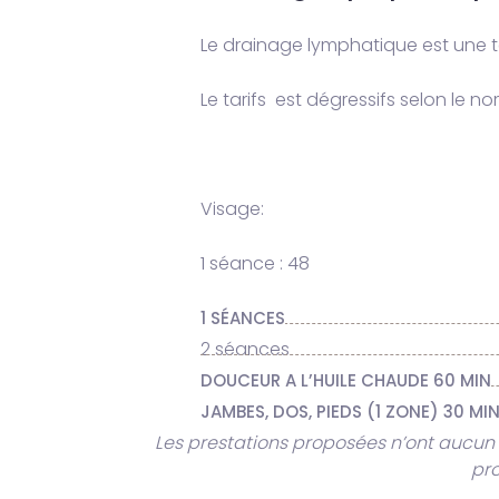
Le drainage lymphatique est une t
Le tarifs est dégressifs selon le n
Visage:
1 séance : 48
1 SÉANCES
2 séances
DOUCEUR A L’HUILE CHAUDE 60 MIN
JAMBES, DOS, PIEDS (1 ZONE) 30 MI
Les prestations proposées n’ont aucun 
pro