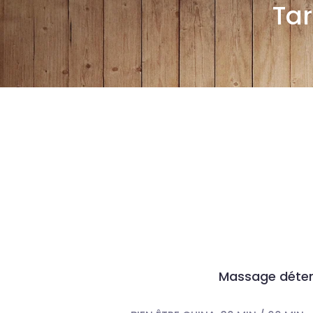
Tar
Massage déte