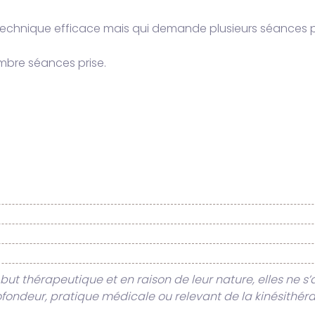
echnique efficace mais qui demande plusieurs séances po
ombre séances prise.
N
but thérapeutique et en raison de leur nature, elles ne
fondeur, pratique médicale ou relevant de la kinésithér