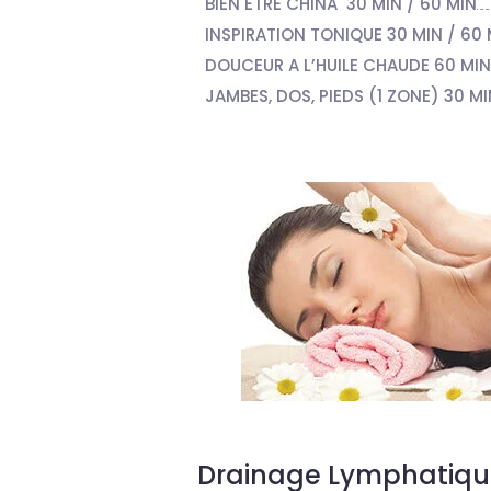
BIEN ÊTRE CHINA 30 MIN / 60 MIN
INSPIRATION TONIQUE 30 MIN / 60 
DOUCEUR A L’HUILE CHAUDE 60 MIN
JAMBES, DOS, PIEDS (1 ZONE) 30 M
Drainage Lymphatiqu