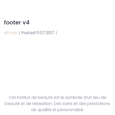
footer v4
atman
|
Posted 11.07.2017
|
Mani Kua
Cet institut de beauté est le symbole d’un lieu de
beauté et de relaxation. Des soins et des prestations
de qualité et personnalisé.