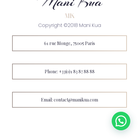
Mani Kua
Copyright ©2018 Mani Kua
61 rue Monge, 75005 Paris
Phone: +33(0)1 83 87 88 88
Email: contact@manikua.com