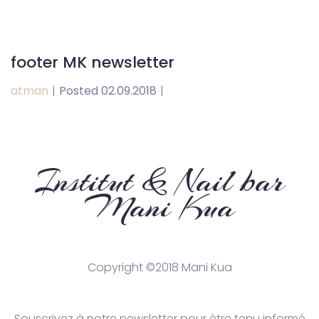
footer MK newsletter
atman
|
Posted 02.09.2018
|
Institut & Nail bar
Mani Kua
Copyright ©2018 Mani Kua
Souscrivez à notre newsletter pour être tenu informé