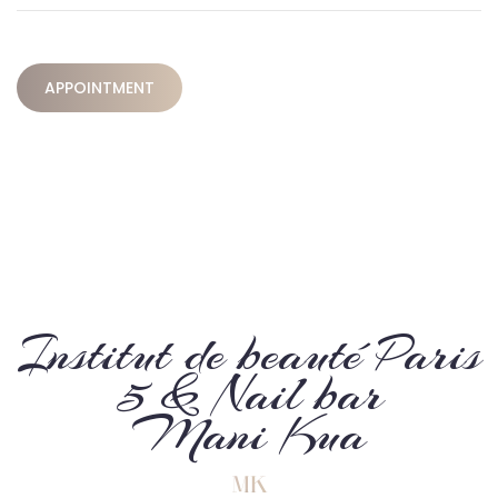
APPOINTMENT
Institut de beauté Paris
5 & Nail bar
Mani Kua